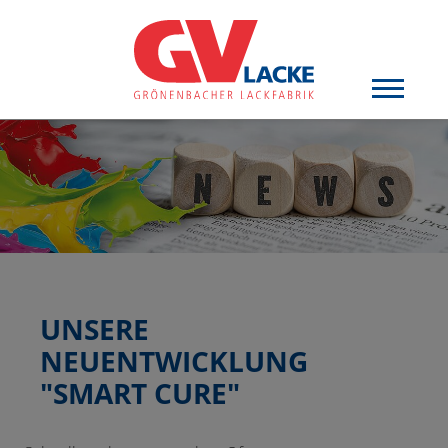
UNSERE
NEUENTWICKLUNG
"SMART CURE"