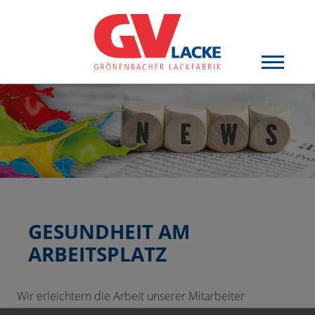
GESUNDHEIT AM
ARBEITSPLATZ
Wir erleichtern die Arbeit unserer Mitarbeiter