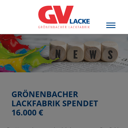
GRÖNENBACHER
LACKFABRIK SPENDET
16.000 €